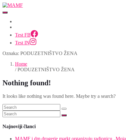
Test FB
Test IN
Oznaka:
PODUZETNIŠTVO ŽENA
Home
/ PODUZETNIŠTVO ŽENA
Nothing found!
It looks like nothing was found here. Maybe try a search?
Najnoviji članci
MAMF i dm drogerie markt organizuju radionicu „Moja