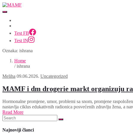
Test FB
Test IN
Oznaka:
ishrana
Home
/ ishrana
Meliha
09.06.2026.
Uncategorized
MAMF i dm drogerie markt organizuju rad
Hormonalne promjene, umor, problemi sa snom, promjene raspoloženja
nastavlja ciklus edukativnih radionica posvećenih zdravlju žena, a na
Read More
Najnoviji članci