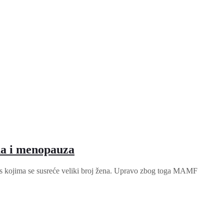
na i menopauza
 s kojima se susreće veliki broj žena. Upravo zbog toga MAMF