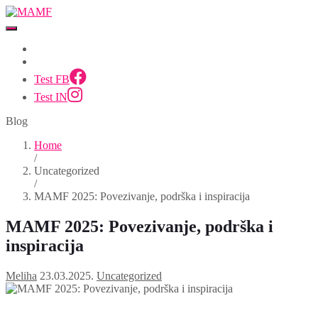
Test FB
Test IN
Blog
Home
/
Uncategorized
/
MAMF 2025: Povezivanje, podrška i inspiracija
MAMF 2025: Povezivanje, podrška i
inspiracija
Meliha
23.03.2025.
Uncategorized