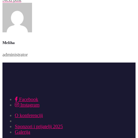
Meliha
administrator
Facebook
Instagram
O konferenciji
Sponzori i prijatelji 2025
Galerija